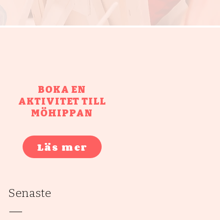
BOKA EN
AKTIVITET TILL
MÖHIPPAN
Läs mer
Senaste