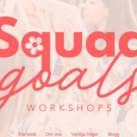
Startsida
Om oss
Vanliga frågor
Blogg