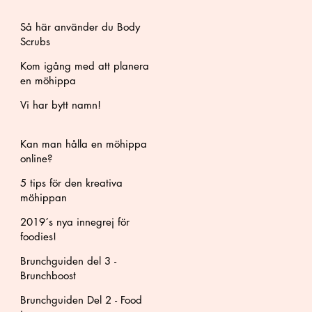
Så här använder du Body
Scrubs
Kom igång med att planera
en möhippa
Vi har bytt namn!
Kan man hålla en möhippa
online?
5 tips för den kreativa
möhippan
2019´s nya innegrej för
foodies!
Brunchguiden del 3 -
Brunchboost
Brunchguiden Del 2 - Food