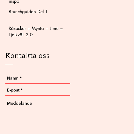
inspo
Brunchguiden Del 1
Råsocker + Mynta + Lime =
Tjejkväll 2.0
Kontakta oss